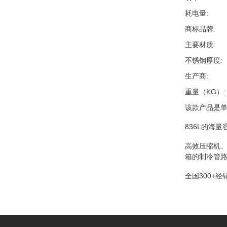
耗电量
商标品牌
主要材质
不锈钢厚度
生产商
重量（KG）
该款产品是单
836L的海
高效压缩机、
箱的制冷管
全国300+