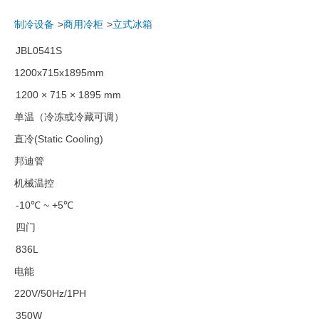
制冷设备
商用冷柜
立式冰箱
JBL0541S
1200x715x1895mm
1200 × 715 × 1895 mm
单温（冷冻或冷藏可调）
直冷(Static Cooling)
邦迪管
机械温控
-10℃ ~ +5℃
四门
836L
电能
220V/50Hz/1PH
350W