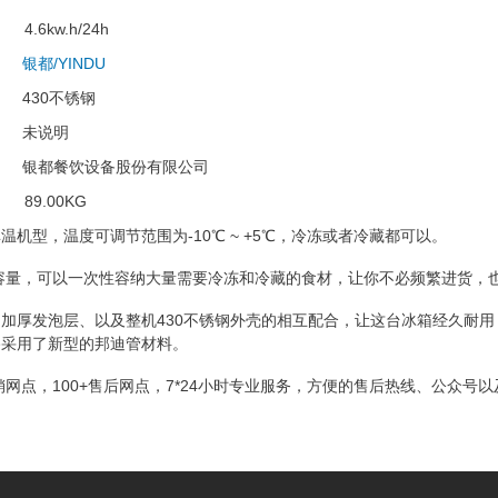
4.6kw.h/24h
银都/YINDU
430不锈钢
未说明
银都餐饮设备股份有限公司
89.00KG
温机型，温度可调节范围为-10℃ ~ +5℃，冷冻或者冷藏都可以。
量容量，可以一次性容纳大量需要冷冻和冷藏的食材，让你不必频繁进货，
加厚发泡层、以及整机430不锈钢外壳的相互配合，让这台冰箱经久耐用，
路采用了新型的邦迪管材料。
经销网点，100+售后网点，7*24小时专业服务，方便的售后热线、公众