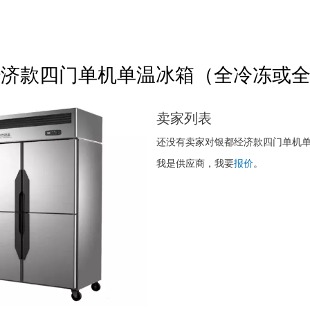
济款四门单机单温冰箱（全冷冻或全冷藏
卖家列表
还没有卖家对银都经济款四门单机单温
我是供应商，我要
报价
。