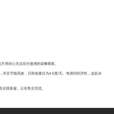
也不用担心无法应付激增的就餐顾客。
并且节能高效，日耗电量仅为4.6度/天。考虑到经济性，这款冰
号以及在线客服，让你售后无忧。