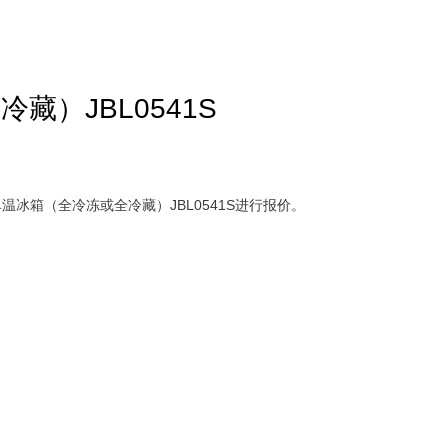
）JBL0541S
冰箱（全冷冻或全冷藏）JBL0541S进行报价。