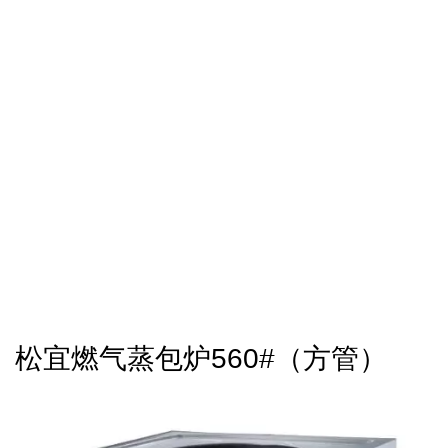
松宜燃气蒸包炉560#（方管）