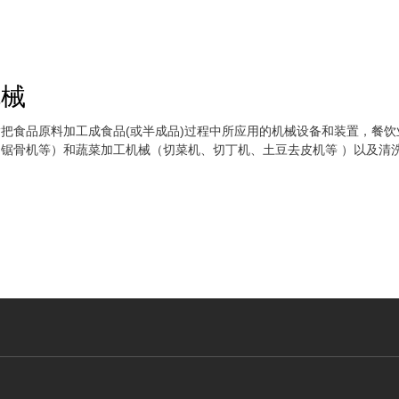
机械
把食品原料加工成食品(或半成品)过程中所应用的机械设备和装置，餐
锯骨机等）和蔬菜加工机械（切菜机、切丁机、土豆去皮机等 ）以及清